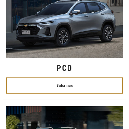
PCD
Saiba mais