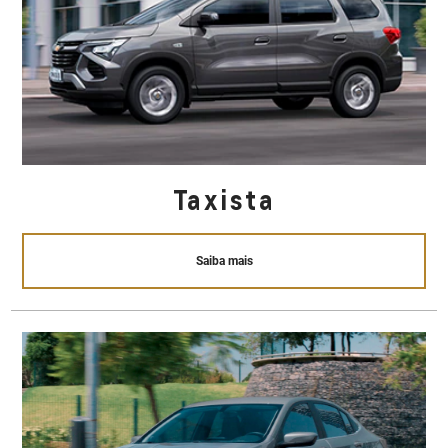
Taxista
Saiba mais